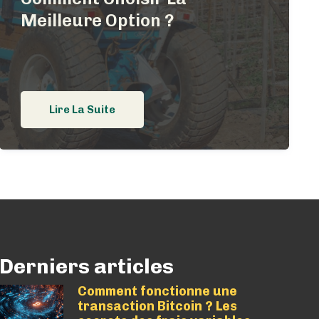
Meilleure Option ?
Lire La Suite
Derniers articles
Comment fonctionne une
transaction Bitcoin ? Les